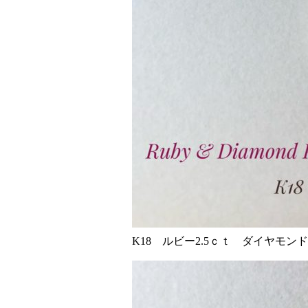
K18 ルビー2.5ｃｔ ダイヤモンド0