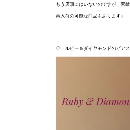
もう店頭にはいないのですが、素敵
再入荷の可能な商品もあります♪
◇ ルビー＆ダイヤモンドのピアス ￥