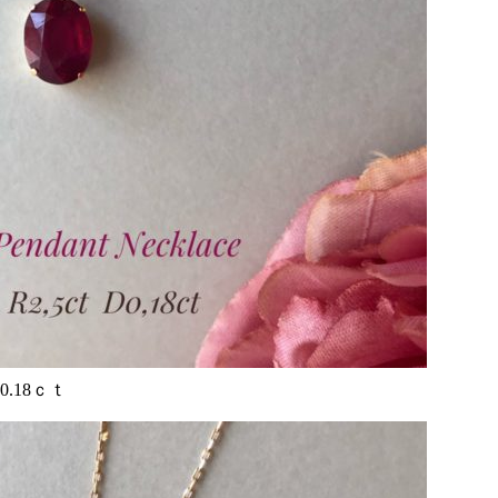
.18ｃｔ