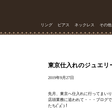
リング
ピアス
ネックレス
その他
東京仕入れのジュエリ
2019年9月27日
先月、東京へ仕入れに行ってまいり
店頭業務に追われて・・・ブログで
たち(ﾟдﾟ)！