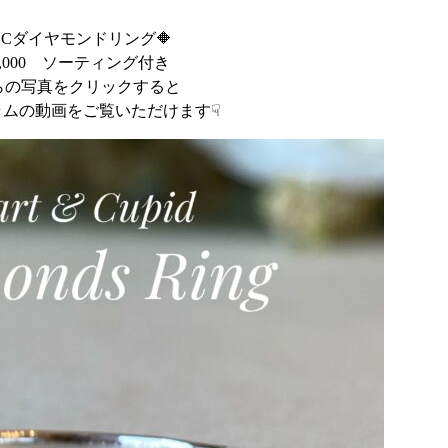
＆Cダイヤモンドリング🔶
0,000 ソーティング付き
らの写真をクリックすると
ラムの動画をご覧いただけます☟