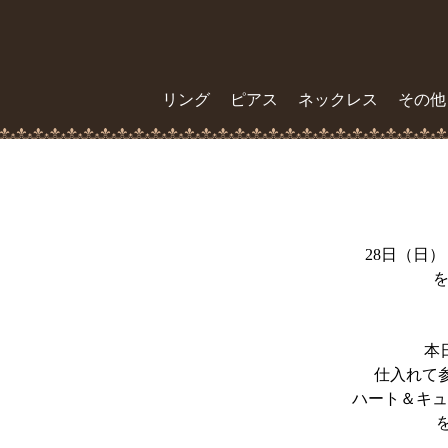
リング
ピアス
ネックレス
その他
28日（日
を
本
仕入れて
ハート＆キュ