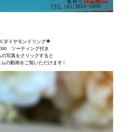
＆Cダイヤモンドリング🔶
0,000 ソーティング付き
らの写真をクリックすると
ラムの動画をご覧いただけます☟