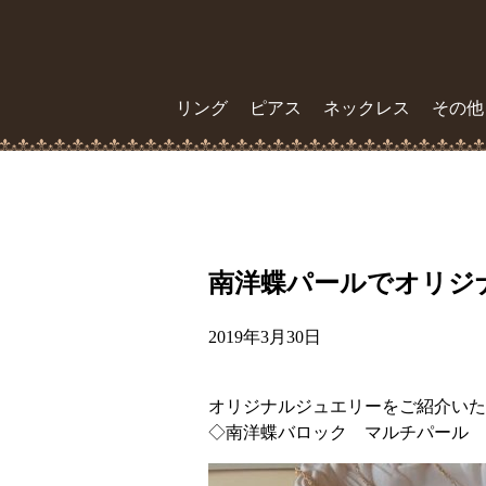
リング
ピアス
ネックレス
その他
南洋蝶パールでオリジ
2019年3月30日
オリジナルジュエリーをご紹介いた
◇南洋蝶バロック マルチパール ネ