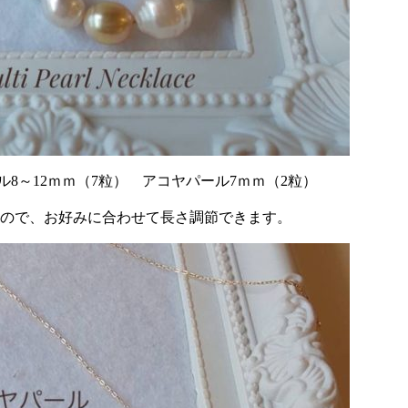
蝶パール8～12ｍｍ（7粒） アコヤパール7ｍｍ（2粒）
なので、お好みに合わせて長さ調節できます。