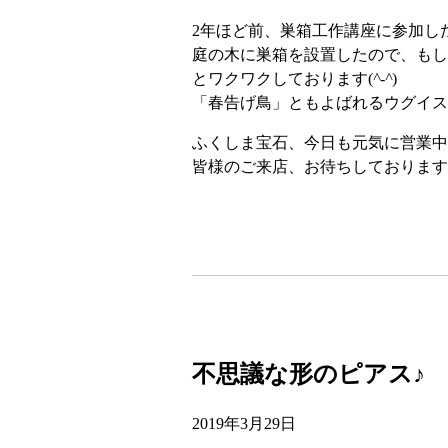
2年ほど前、巣箱工作講座に参加し
庭の木に巣箱を設置したので、もし
とワクワクしております(
^-^
)
「春告げ鳥」ともよばれるウグイス
ふくしま宝石、今日も元気に営業中
皆様のご来店、お待ちしております(^
不思議な形のピアス♪
2019年3月29日