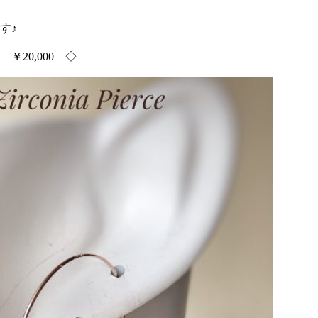
す♪
20,000 ◇