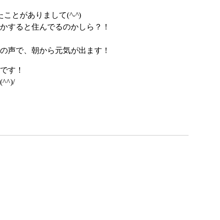
たことがありまして(
^-^
)
かすると住んでるのかしら？！
の声で、朝から元気が出ます！
です！
^)/