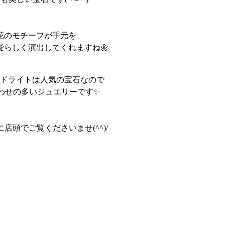
花のモチーフが手元を
愛らしく演出してくれますね🌼
ドライトは人気の宝石なので
わせの多いジュエリーです✨
店頭でご覧くださいませ(^^)/