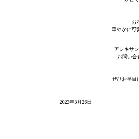
お
華やかに可
アレキサン
お問い合
ぜひお早目に
2023年3月26日