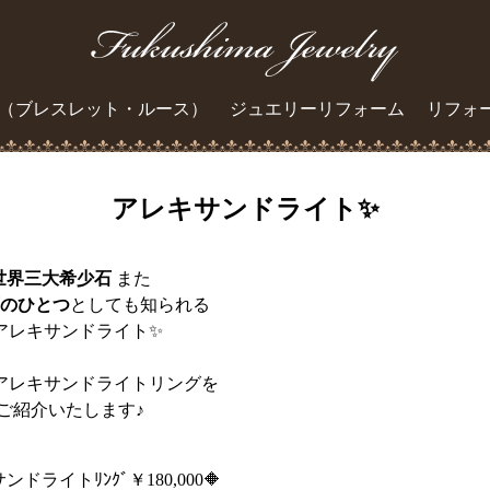
（ブレスレット・ルース）
ジュエリーリフォーム
リフォ
アレキサンドライト✨
世界三大希少石
また
のひとつ
としても知られる
アレキサンドライト✨
アレキサンドライトリングを
ご紹介いたします♪
ンドライトﾘﾝｸﾞ￥180,000🔶