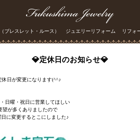
（ブレスレット・ルース）
ジュエリーリフォーム
リフォ
💎定休日のお知らせ💎
定休日が変更になります(^^♪
・日曜・祝日に営業してほしい
要望が多くありましたので
曜日に変更するとこにしました♪