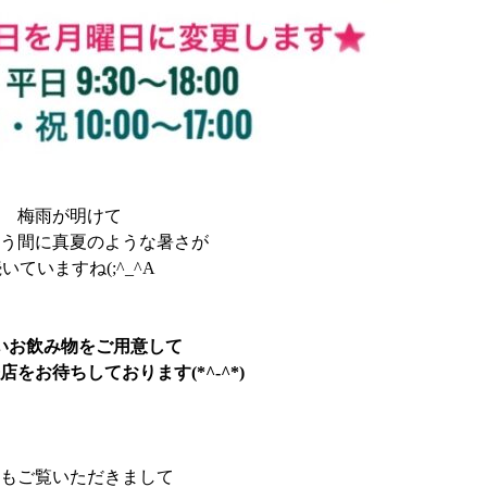
梅雨が明けて
う間に真夏のような暑さが
いていますね(;^_^A
いお飲み物をご用意して
をお待ちしております(*^-^*)
もご覧いただきまして