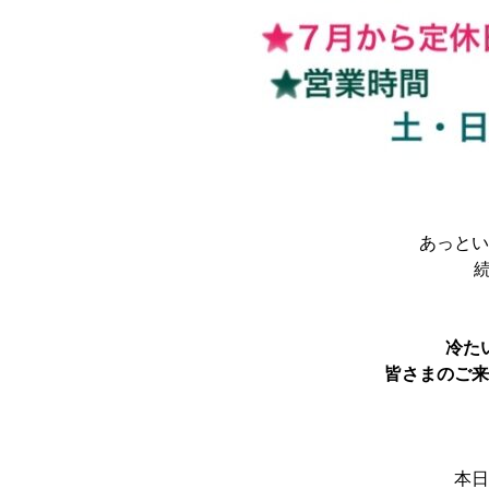
あっとい
続
冷た
皆さまのご来店
本日