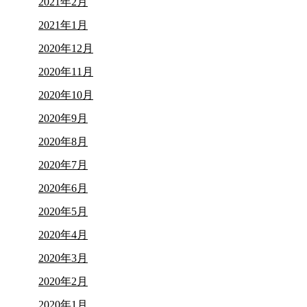
2021年2月
2021年1月
2020年12月
2020年11月
2020年10月
2020年9月
2020年8月
2020年7月
2020年6月
2020年5月
2020年4月
2020年3月
2020年2月
2020年1月