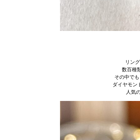
リング
数百種
その中でも
ダイヤモン
人気