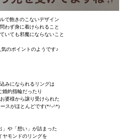
プルで飽きのこないデザイン
を問わず身に着けられること
けていても邪魔にならないこと
人気のポイントのようです♪
込みになられるリングは
ご婚約指輪だったり
お婆様から譲り受けられた
ースがほとんどです(*^-^*)
出」や「想い」が詰まった
イヤモンドのリングを