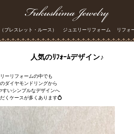
（ブレスレット・ルース）
ジュエリーリフォーム
リフォ
人気のﾘﾌｫｰﾑデザイン♪
リーリフォームの中でも
のダイヤモンドリングから
やすいシンプルなデザインへ
だくケースが多くあります💍