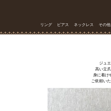
リング
ピアス
ネックレス
その他
ジュエ
高い立爪
身に着け
ご依頼いた