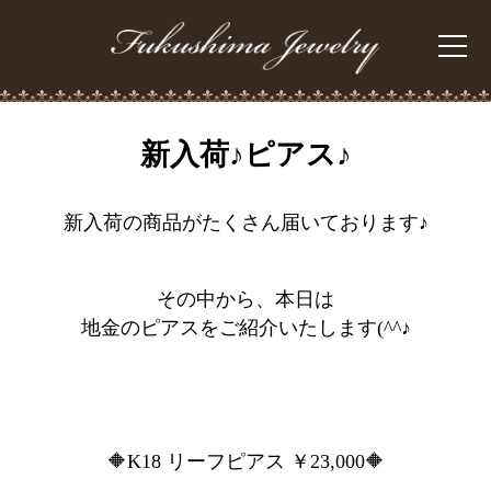
新入荷♪ピアス♪
新入荷の商品がたくさん届いております♪
その中から、本日は
地金のピアスをご紹介いたします(^^♪
🔶K18 リーフピアス ￥23,000🔶