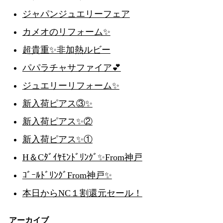
ジャパンジュエリーフェア
カメオのリフォーム✨
超貴重✨非加熱ルビー
パパラチャサファイア💕
ジュエリーリフォーム✨
新入荷ピアス③✨
新入荷ピアス✨②
新入荷ピアス✨①
H＆Cﾀﾞｲﾔﾓﾝﾄﾞﾘﾝｸﾞ✨From神戸
ｺﾞｰﾙﾄﾞﾘﾝｸﾞFrom神戸✨
本日からNC１割還元セール！
アーカイブ