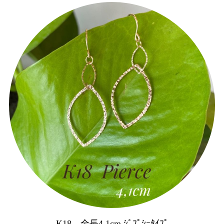
K18 全長4,1cm ｼﾞﾌﾟｼｰﾀｲﾌﾟ