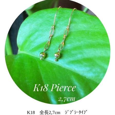
K18 全長2,7cm ｼﾞﾌﾟｼｰﾀｲﾌﾟ