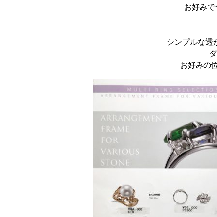
お好みで
シンプルな透
ダ
お好みの