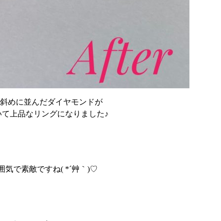
斜めに並んだダイヤモンドが
いて上品なリングになりました♪
気で素敵ですね( *´艸｀)♡