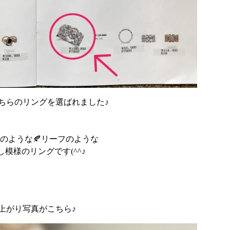
ちらのリングを選ばれました♪
のような🍂リーフのような
し模様のリングです(^^♪
上がり写真がこちら♪