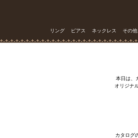
リング
ピアス
ネックレス
その他
本日は、
オリジナ
カタログ