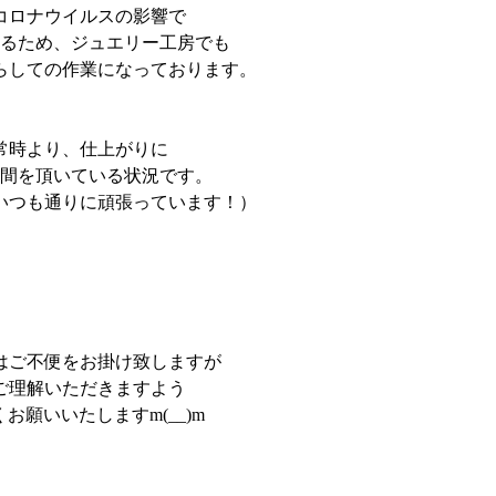
コロナウイルスの影響で
るため、ジュエリー工房でも
らしての作業になっております。
常時より、仕上がりに
間を頂いている状況です。
いつも通りに頑張っています！）
はご不便をお掛け致しますが
ご理解いただきますよう
お願いいたしますm(__)m