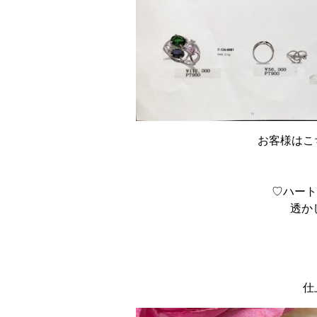
お客様はこ
♡ハート
透か
仕