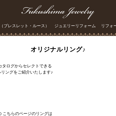
（ブレスレット・ルース）
ジュエリーリフォーム
リフォ
オリジナルリング♪
カタログからセレクトできる
ルリングをご紹介いたします♪
の こちらのページのリングは