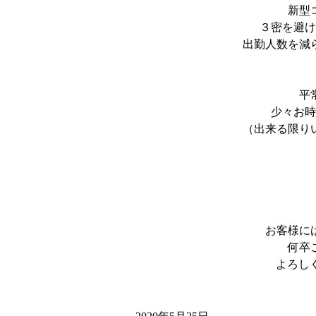
新型
３密を避け
出勤人数を減
平
少々お時
（出来る限り
お客様に
何卒
よろしく