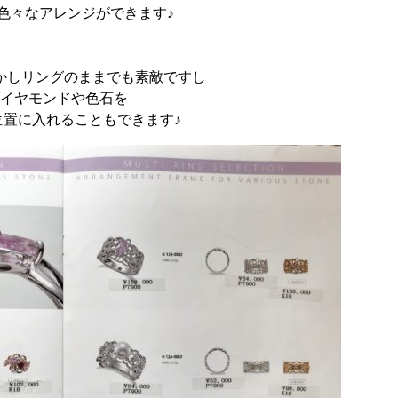
色々なアレンジができます♪
かしリングのままでも素敵ですし
イヤモンドや色石を
位置に入れることもできます♪